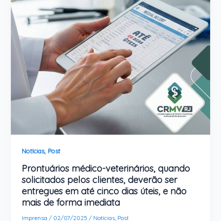
,
Notícias
Post
Prontuários médico-veterinários, quando
solicitados pelos clientes, deverão ser
entregues em até cinco dias úteis, e não
mais de forma imediata
Imprensa
/
02/07/2025
/
Notícias
,
Post