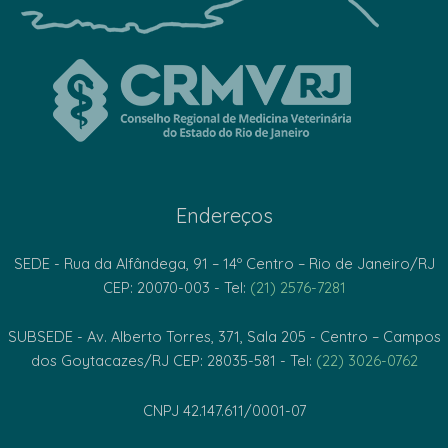
Endereços
SEDE - Rua da Alfândega, 91 – 14º Centro – Rio de Janeiro/RJ
CEP: 20070-003 - Tel:
(21) 2576-7281
SUBSEDE - Av. Alberto Torres, 371, Sala 205 - Centro – Campos
dos Goytacazes/RJ CEP: 28035-581 - Tel:
(22) 3026-0762
CNPJ 42.147.611/0001-07