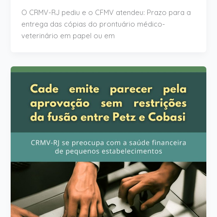
O CRMV-RJ pediu e o CFMV atendeu: Prazo para a
entrega das cópias do prontuário médico-
veterinário em papel ou em