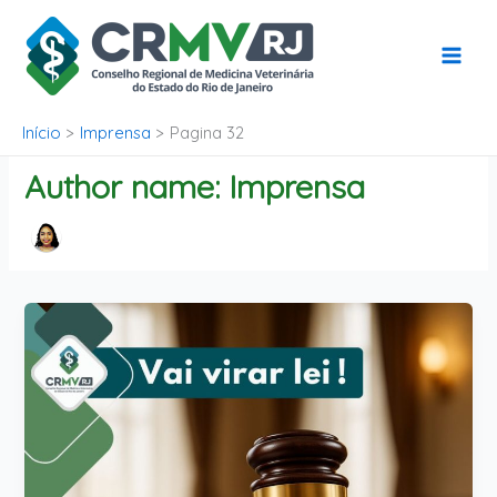
Ir
para
o
conteúdo
Início
Imprensa
Pagina 32
Author name: Imprensa