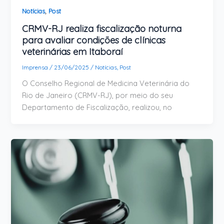
,
Notícias
Post
CRMV-RJ realiza fiscalização noturna
para avaliar condições de clínicas
veterinárias em Itaboraí
Imprensa
/
23/06/2025
/
Notícias
,
Post
O Conselho Regional de Medicina Veterinária do
Rio de Janeiro (CRMV-RJ), por meio do seu
Departamento de Fiscalização, realizou, no