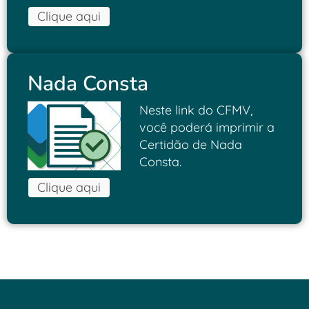
Clique aqui
Nada Consta
Neste link do CFMV,
você poderá imprimir a
Certidão de Nada
Consta.
Clique aqui