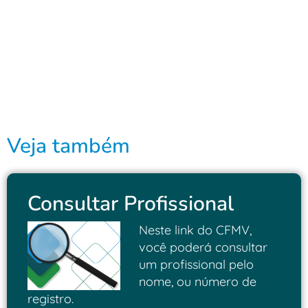
Veja também
Consultar Profissional
Neste link do CFMV,
você poderá consultar
um profissional pelo
nome, ou número de
registro.