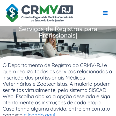
Ir
para
o
conteúdo
Serviços de Registros para
Profissionais
O Departamento de Registro do CRMV-RJ é
quem realiza todos os serviços relacionados à
inscrição dos profissionais Médicos
Veterinários e Zootecnistas. A maioria podem
ser feitos virtualmente, pelo sistema SISCAD
Web. Escolha abaixo a opção desejada e siga
atentamente as instruções de cada etapa.
Caso tenha alguma dúvida, entre em contato
conosco
clicando aqui
.