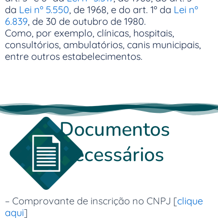
da
Lei nº 5.550
, de 1968, e do art. 1º da
Lei nº
6.839
, de 30 de outubro de 1980.
Como, por exemplo, clínicas, hospitais,
consultórios, ambulatórios, canis municipais,
entre outros estabelecimentos.
Documentos
Necessários
– Comprovante de inscrição no CNPJ [
clique
aqui
]