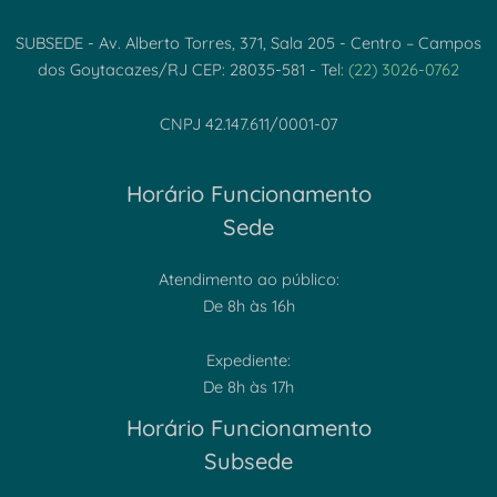
SUBSEDE - Av. Alberto Torres, 371, Sala 205 - Centro – Campos
dos Goytacazes/RJ CEP: 28035-581 - Tel:
(22) 3026-0762
CNPJ 42.147.611/0001-07
Horário Funcionamento
Sede
Atendimento ao público:
De 8h às 16h
Expediente:
De 8h às 17h
Horário Funcionamento
Subsede