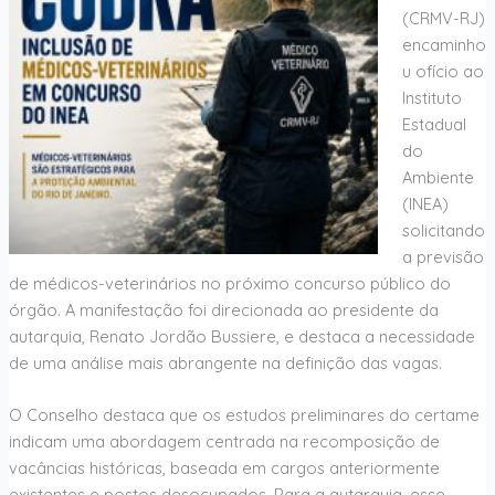
(CRMV-RJ)
encaminho
u ofício ao
Instituto
Estadual
do
Ambiente
(INEA)
solicitando
a previsão
de médicos-veterinários no próximo concurso público do
órgão. A manifestação foi direcionada ao presidente da
autarquia, Renato Jordão Bussiere, e destaca a necessidade
de uma análise mais abrangente na definição das vagas.
O Conselho destaca que os estudos preliminares do certame
indicam uma abordagem centrada na recomposição de
vacâncias históricas, baseada em cargos anteriormente
existentes e postos desocupados. Para a autarquia, esse