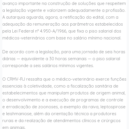
avanço importante na construção de soluções que respeitem
a legislação vigente e valorizem adequadamente a profissão.
A autarquia aguarda, agora, a retificação do edital, com a
adequação da remuneração aos parâmetros estabelecidos
pela Lei Federal nº 4.950-A/1966, que fixa o piso salarial dos
médicos-veterinários com base no salário mínimo nacional.
De acordo com a legislação, para uma jornada de seis horas
diárias — equivalente a 30 horas semanais — o piso salarial
corresponde a seis salários mínimos vigentes.
O CRMV-RJ ressalta que o médico-veterinário exerce funções
essenciais à coletividade, como a fiscalização sanitária de
estabelecimentos que manipulam produtos de origem animal,
o desenvolvimento e a execução de programas de controle
e erradicação de zoonoses, a exemplo da raiva, leptospirose
e leishmaniose, além da orientação técnica a produtores
rurais e da realização de atendimentos clínicos e cirúrgicos
em animais.