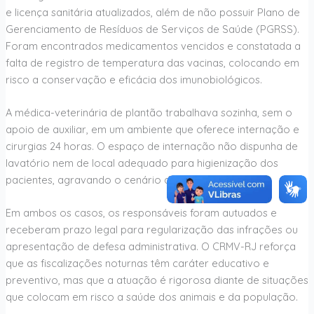
e licença sanitária atualizados, além de não possuir Plano de
Gerenciamento de Resíduos de Serviços de Saúde (PGRSS).
Foram encontrados medicamentos vencidos e constatada a
falta de registro de temperatura das vacinas, colocando em
risco a conservação e eficácia dos imunobiológicos.
A médica-veterinária de plantão trabalhava sozinha, sem o
apoio de auxiliar, em um ambiente que oferece internação e
cirurgias 24 horas. O espaço de internação não dispunha de
lavatório nem de local adequado para higienização dos
pacientes, agravando o cenário de falhas estruturais.
Em ambos os casos, os responsáveis foram autuados e
receberam prazo legal para regularização das infrações ou
apresentação de defesa administrativa. O CRMV-RJ reforça
que as fiscalizações noturnas têm caráter educativo e
preventivo, mas que a atuação é rigorosa diante de situações
que colocam em risco a saúde dos animais e da população.