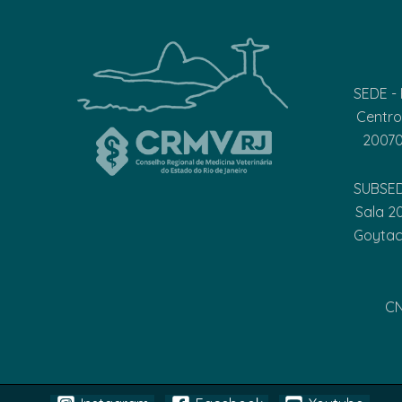
SEDE - 
Centro
20070
SUBSEDE
Sala 2
Goytac
CN