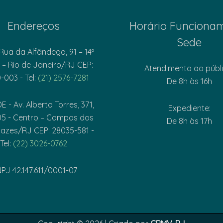
Endereços
Horário Funciona
Sede
Rua da Alfândega, 91 – 14º
 – Rio de Janeiro/RJ CEP:
Atendimento ao públi
-003 - Tel:
(21) 2576-7281
De 8h às 16h
 - Av. Alberto Torres, 371,
Expediente:
05 - Centro – Campos dos
De 8h às 17h
azes/RJ CEP: 28035-581 -
Tel:
(22) 3026-0762
PJ 42.147.611/0001-07