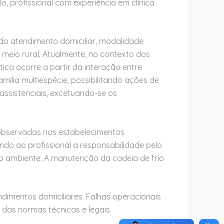
o, profissional com experiência em clínica
 do atendimento domiciliar, modalidade
 meio rural. Atualmente, no contexto dos
ica ocorre a partir da interação entre
amília multiespécie, possibilitando ações de
ssistenciais, excetuando-se os
 observadas nos estabelecimentos
do ao profissional a responsabilidade pelo
io ambiente. A manutenção da cadeia de frio
dimentos domiciliares. Falhas operacionais
 das normas técnicas e legais.