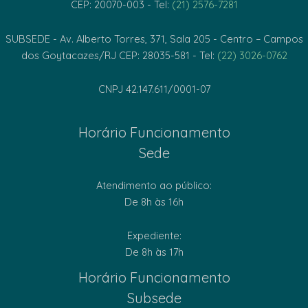
CEP: 20070-003 - Tel:
(21) 2576-7281
SUBSEDE - Av. Alberto Torres, 371, Sala 205 - Centro – Campos
dos Goytacazes/RJ CEP: 28035-581 - Tel:
(22) 3026-0762
CNPJ 42.147.611/0001-07
Horário Funcionamento
Sede
Atendimento ao público:
De 8h às 16h
Expediente:
De 8h às 17h
Horário Funcionamento
Subsede