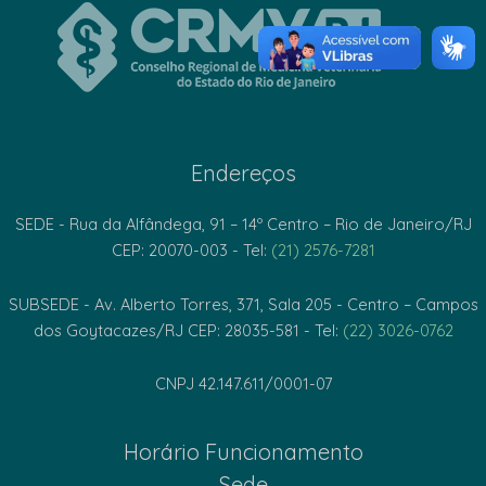
Endereços
SEDE - Rua da Alfândega, 91 – 14º Centro – Rio de Janeiro/RJ
CEP: 20070-003 - Tel:
(21) 2576-7281
SUBSEDE - Av. Alberto Torres, 371, Sala 205 - Centro – Campos
dos Goytacazes/RJ CEP: 28035-581 - Tel:
(22) 3026-0762
CNPJ 42.147.611/0001-07
Horário Funcionamento
Sede